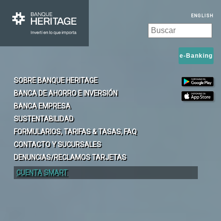
ENGLISH
e-Banking
SOBRE BANQUE HERITAGE
BANCA DE AHORRO E INVERSIÓN
BANCA EMPRESA
SUSTENTABILIDAD
FORMULARIOS, TARIFAS & TASAS, FAQ
CONTACTO Y SUCURSALES
DENUNCIAS/RECLAMOS TARJETAS
CUENTA SMART